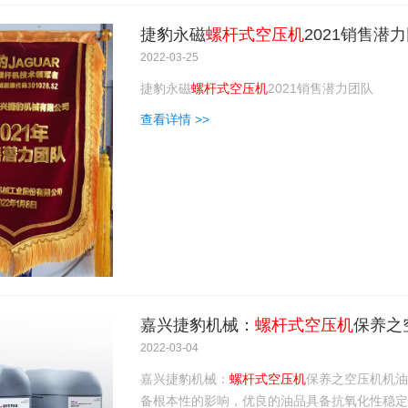
捷豹永磁
螺杆式空压机
2021销售潜
2022-03-25
捷豹永磁
螺杆式空压机
2021销售潜力团队
查看详情 >>
嘉兴捷豹机械：
螺杆式空压机
保养之
2022-03-04
嘉兴捷豹机械：
螺杆式空压机
保养之空压机机油
备根本性的影响，优良的油品具备抗氧化性稳定