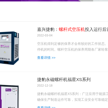
嘉兴捷豹：
螺杆式空压机
投入运行后
2022-03-04
空压机得到足够的保养才会有较好的工作状态。
停机的时间。螺杆空压机的保养周期各厂家给客
查看详情 >>
捷豹永磁螺杆机福星XS系列
2022-12-18
捷豹永磁螺杆机福星XS系列：广泛应用于能源
确保生产制造运作可靠，实现工业安全可靠稳定
查看详情 >>