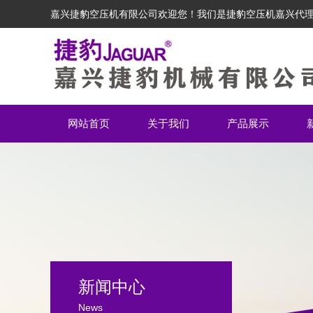
嘉兴捷豹空压机有限公司欢迎您！我们是捷豹空压机嘉兴代
网站首页
关于我们
产品展示
新闻中心
News