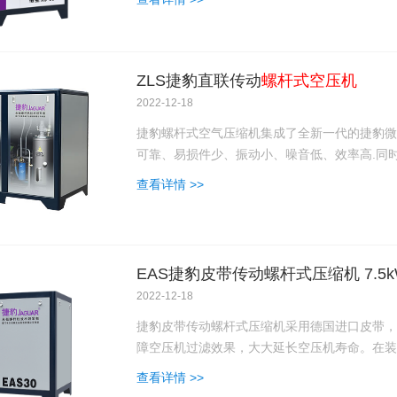
ZLS捷豹直联传动
螺杆式空压机
2022-12-18
捷豹螺杆式空气压缩机集成了全新一代的捷豹微
可靠、易损件少、振动小、噪音低、效率高.同
查看详情 >>
EAS捷豹皮带传动螺杆式压缩机 7.5k
2022-12-18
捷豹皮带传动螺杆式压缩机采用德国进口皮带，
障空压机过滤效果，大大延长空压机寿命。在装
查看详情 >>