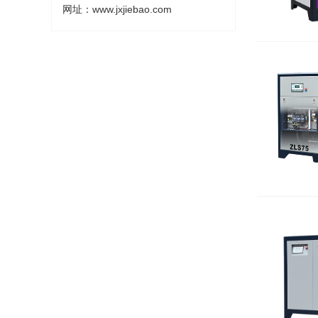
网址：www.jxjiebao.com