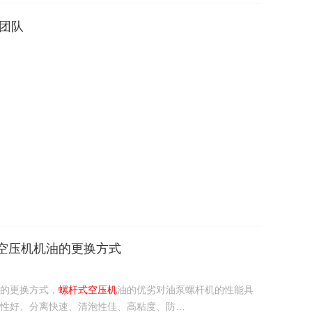
力团队
空压机机油的更换方式
的更换方式，
螺杆式空压机
油的优劣对油泵螺杆机的性能具
性好、分离快速、清泡性佳、高粘度、防…