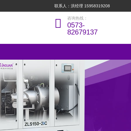
联系人：洪经理 15958319208
咨询热线：
0573-
82679137