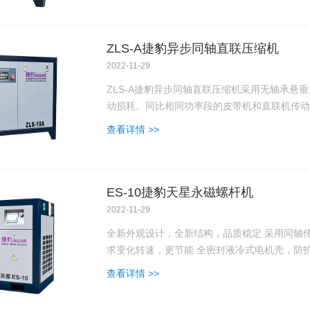
ZLS-A捷豹异步同轴直联压缩机
2022-11-29
ZLS-A捷豹异步同轴直联压缩机采用无轴承悬
动损耗。同比相同功率段的皮带机和直联机传动
查看详情 >>
ES-10捷豹天星永磁螺杆机
2022-11-29
全新外观设计，全新结构，品质稳定 采⽤同轴传
求变化转速，更节能 全密封液冷式电机壳，防护等
查看详情 >>