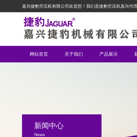
嘉兴捷豹空压机有限公司欢迎您！我们是捷豹空压机嘉兴代
网站首页
关于我们
产品展示
新闻中心
News