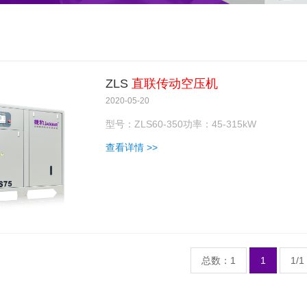
ZLS
直联传动空压机
2020-05-20
型号：ZLS60-350功率：45-315kW
查看详情 >>
总数：1
1
1/1