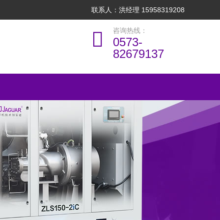
联系人：洪经理 15958319208
咨询热线：
0573-
82679137