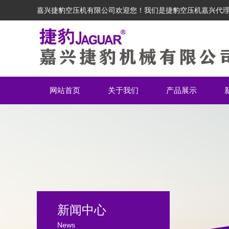
嘉兴捷豹空压机有限公司欢迎您！我们是捷豹空压机嘉兴代
网站首页
关于我们
产品展示
新闻中心
News