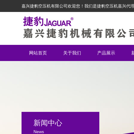
嘉兴捷豹空压机有限公司欢迎您！我们是捷豹空压机嘉兴代
网站首页
关于我们
产品展示
新闻中心
News