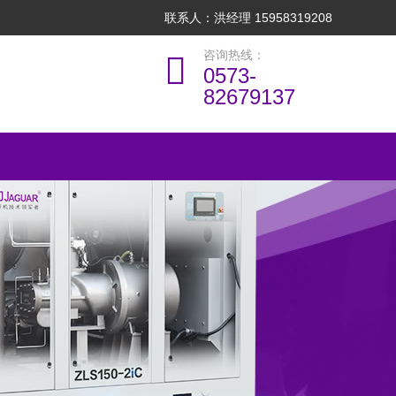
联系人：洪经理 15958319208
咨询热线：
0573-
82679137