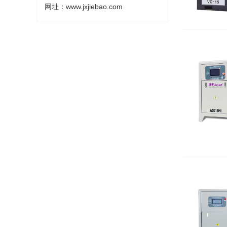
网址：www.jxjiebao.com