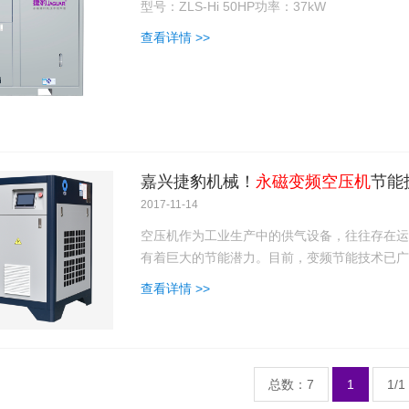
型号：ZLS-Hi 50HP功率：37kW
查看详情 >>
嘉兴捷豹机械！
永磁变频空压机
节能
2017-11-14
空压机作为工业生产中的供气设备，往往存在运
有着巨大的节能潜力。目前，变频节能技术已广
查看详情 >>
总数：7
1
1/1