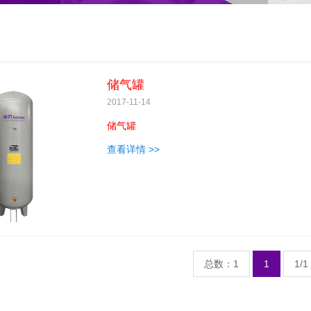
储气罐
2017-11-14
储气罐
查看详情 >>
总数：1
1
1/1