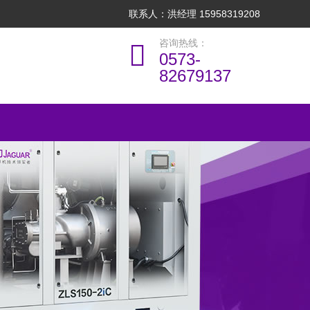
联系人：洪经理 15958319208
咨询热线：
0573-
82679137