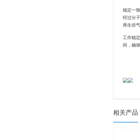
稳定一
经过分子
再生排气
工作稳
间，确
相关产品