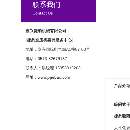
联系我们
Contact Us
嘉兴捷豹机械有限公司
(捷豹空压机嘉兴服务中心）
地址：嘉兴国际电气城A1幢07-08号
电话：0573-82679137
联系人：洪经理 15958319208
网址：www.jxjiebao.com
产品介
吸附式
捷豹吸
人性化