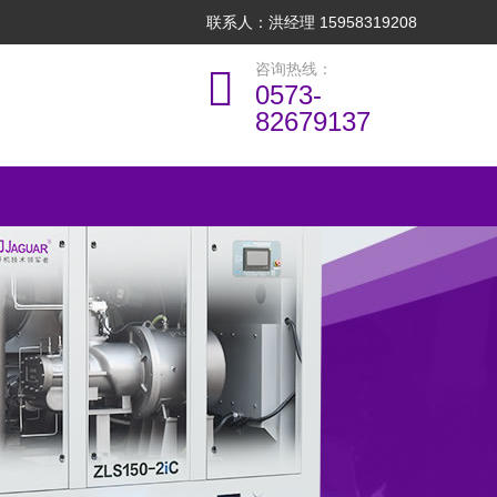
联系人：洪经理 15958319208
咨询热线：
0573-
82679137