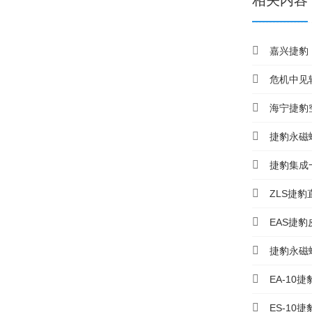
相关内容
嘉兴捷豹
危机中见
海宁捷豹
捷豹永磁
捷豹集成
ZLS捷
EAS捷豹
捷豹永磁
EA-10
ES-10