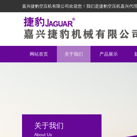
嘉兴捷豹空压机有限公司欢迎您！我们是捷豹空压机嘉兴代
网站首页
关于我们
产品展示
关于我们
About Us