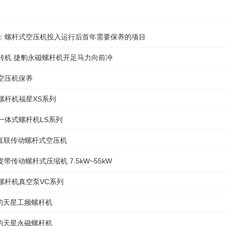
：螺杆式空压机投入运行后首年需要保养的项目
转机 捷豹永磁螺杆机开足马力向前冲
空压机保养
螺杆机福星XS系列
一体式螺杆机LS系列
豹直联传动螺杆式空压机
皮带传动螺杆式压缩机 7.5kW~55kW
螺杆机真空泵VC系列
捷豹天星⼯频螺杆机
捷豹天星永磁螺杆机