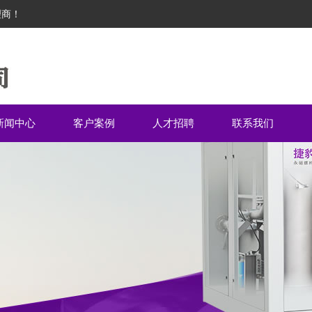
理商！
新闻中心
客户案例
人才招聘
联系我们