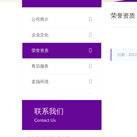
荣誉资质
公司简介
企业文化
荣誉资质
日期：2022
售后服务
卖场环境
联系我们
Contact Us